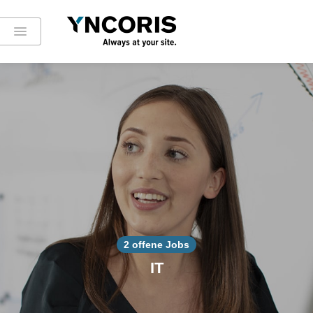
2 offene Jobs
IT